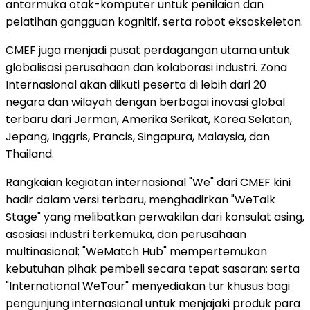
antarmuka otak-komputer untuk penilaian dan
pelatihan gangguan kognitif, serta robot eksoskeleton.
CMEF juga menjadi pusat perdagangan utama untuk
globalisasi perusahaan dan kolaborasi industri. Zona
Internasional akan diikuti peserta di lebih dari 20
negara dan wilayah dengan berbagai inovasi global
terbaru dari Jerman, Amerika Serikat, Korea Selatan,
Jepang, Inggris, Prancis, Singapura, Malaysia, dan
Thailand.
Rangkaian kegiatan internasional "We" dari CMEF kini
hadir dalam versi terbaru, menghadirkan "WeTalk
Stage" yang melibatkan perwakilan dari konsulat asing,
asosiasi industri terkemuka, dan perusahaan
multinasional; "WeMatch Hub" mempertemukan
kebutuhan pihak pembeli secara tepat sasaran; serta
"International WeTour" menyediakan tur khusus bagi
pengunjung internasional untuk menjajaki produk para