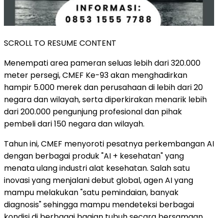
SCROLL TO RESUME CONTENT
Menempati area pameran seluas lebih dari 320.000
meter persegi, CMEF Ke-93 akan menghadirkan
hampir 5.000 merek dan perusahaan di lebih dari 20
negara dan wilayah, serta diperkirakan menarik lebih
dari 200.000 pengunjung profesional dan pihak
pembeli dari 150 negara dan wilayah.
Tahun ini, CMEF menyoroti pesatnya perkembangan AI
dengan berbagai produk "AI + kesehatan" yang
menata ulang industri alat kesehatan. Salah satu
inovasi yang menjalani debut global, agen AI yang
mampu melakukan "satu pemindaian, banyak
diagnosis" sehingga mampu mendeteksi berbagai
kondisi di berbagai bagian tubuh secara bersamaan.