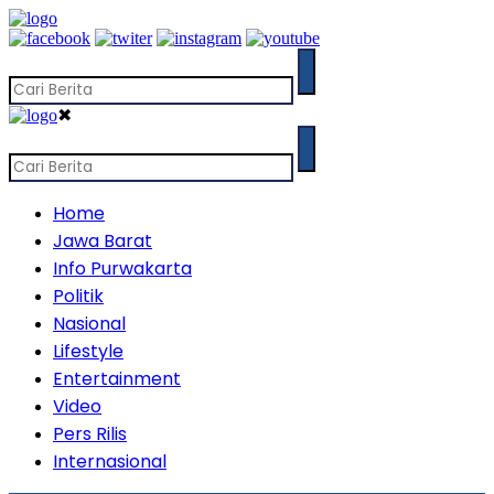
✖
Home
Jawa Barat
Info Purwakarta
Politik
Nasional
Lifestyle
Entertainment
Video
Pers Rilis
Internasional