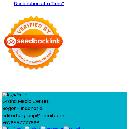
Destination at a Time”
Graha Media Center,
Bogor - Indonesia
editorhaigroup@gmail.com
+628557777888