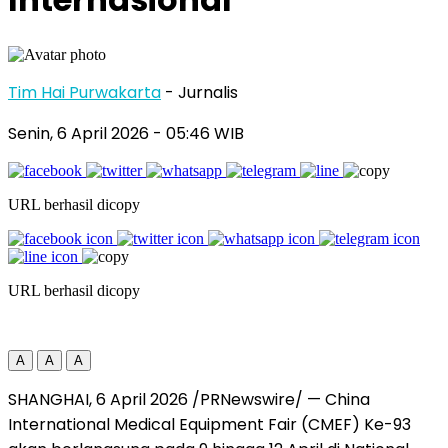
Tim Hai Purwakarta
- Jurnalis
Senin, 6 April 2026
- 05:46 WIB
URL berhasil dicopy
URL berhasil dicopy
A
A
A
SHANGHAI, 6 April 2026 /PRNewswire/ — China
International Medical Equipment Fair (CMEF) Ke-93