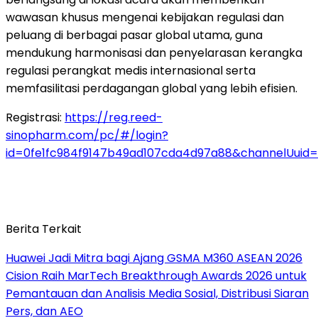
wawasan khusus mengenai kebijakan regulasi dan
peluang di berbagai pasar global utama, guna
mendukung harmonisasi dan penyelarasan kerangka
regulasi perangkat medis internasional serta
memfasilitasi perdagangan global yang lebih efisien.
Registrasi:
https://reg.reed-
sinopharm.com/pc/#/login?
id=0fe1fc984f9147b49ad107cda4d97a88&channelUuid=
Berita Terkait
Huawei Jadi Mitra bagi Ajang GSMA M360 ASEAN 2026
Cision Raih MarTech Breakthrough Awards 2026 untuk
Pemantauan dan Analisis Media Sosial, Distribusi Siaran
Pers, dan AEO