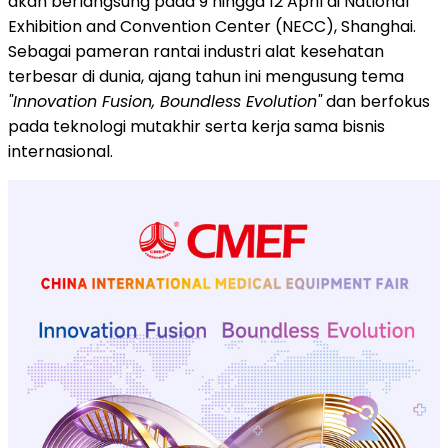
akan berlangsung pada 9 hingga 12 April di National
Exhibition and Convention Center (NECC), Shanghai.
Sebagai pameran rantai industri alat kesehatan
terbesar di dunia, ajang tahun ini mengusung tema
"Innovation Fusion, Boundless Evolution"
dan berfokus
pada teknologi mutakhir serta kerja sama bisnis
internasional.