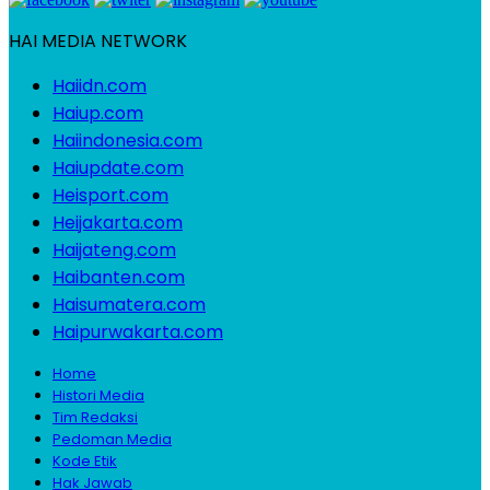
HAI MEDIA NETWORK
Haiidn.com
Haiup.com
Haiindonesia.com
Haiupdate.com
Heisport.com
Heijakarta.com
Haijateng.com
Haibanten.com
Haisumatera.com
Haipurwakarta.com
Home
Histori Media
Tim Redaksi
Pedoman Media
Kode Etik
Hak Jawab