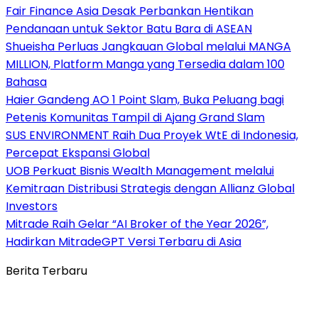
Fair Finance Asia Desak Perbankan Hentikan
Pendanaan untuk Sektor Batu Bara di ASEAN
Shueisha Perluas Jangkauan Global melalui MANGA
MILLION, Platform Manga yang Tersedia dalam 100
Bahasa
Haier Gandeng AO 1 Point Slam, Buka Peluang bagi
Petenis Komunitas Tampil di Ajang Grand Slam
SUS ENVIRONMENT Raih Dua Proyek WtE di Indonesia,
Percepat Ekspansi Global
UOB Perkuat Bisnis Wealth Management melalui
Kemitraan Distribusi Strategis dengan Allianz Global
Investors
Mitrade Raih Gelar “AI Broker of the Year 2026”,
Hadirkan MitradeGPT Versi Terbaru di Asia
Berita Terbaru