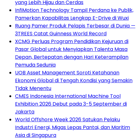
yang Lebih Hijau dan Cerdas
InfiMotion Technology Tampil Perdana ke Publik,
Pamerkan Kapabilitas Lengkap E-Drive di Wuxi
Ruang Pamer Produk Pelapis Terbesar di Dunia —
3TREES Catat Guinness World Record
XCMG Perluas Program Pendidikan Kejuruan di
Pasar Global untuk Menyiapkan Talenta Masa
Depan, Bertepatan dengan Hari Keterampilan
Pemuda Sedunia
UOB Asset Management Soroti Ketahanan
Ekonomi Global di Tengah Kondisi yang Semakin
Tidak Menentu
CMES Indonesia International Machine Tool
Exhibition 2026 Debut pada 3-5 September di
Jakarta
World Offshore Week 2026 Satukan Pelaku
Industri Energi, Migas Lepas Pantai, dan Maritim
Asia di Singapura