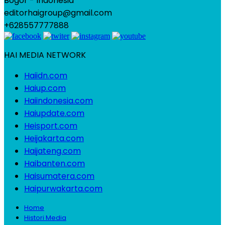
Bogor - Indonesia
editorhaigroup@gmail.com
+628557777888
HAI MEDIA NETWORK
Haiidn.com
Haiup.com
Haiindonesia.com
Haiupdate.com
Heisport.com
Heijakarta.com
Haijateng.com
Haibanten.com
Haisumatera.com
Haipurwakarta.com
Home
Histori Media