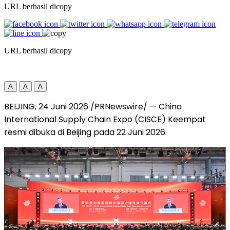
URL berhasil dicopy
URL berhasil dicopy
A
A
A
BEIJING, 24 Juni 2026 /PRNewswire/ — China
International Supply Chain Expo (CISCE) Keempat
resmi dibuka di Beijing pada 22 Juni 2026.