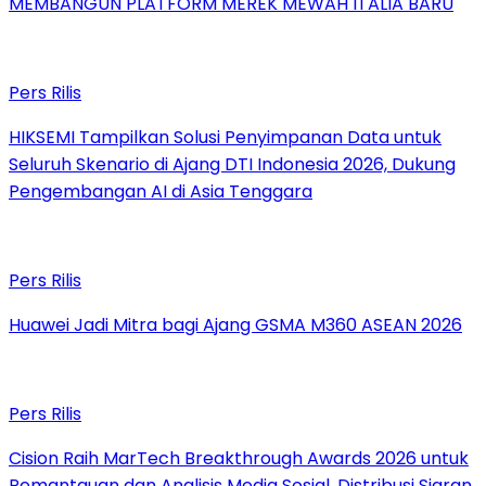
MEMBANGUN PLATFORM MEREK MEWAH ITALIA BARU
Pers Rilis
HIKSEMI Tampilkan Solusi Penyimpanan Data untuk
Seluruh Skenario di Ajang DTI Indonesia 2026, Dukung
Pengembangan AI di Asia Tenggara
Pers Rilis
Huawei Jadi Mitra bagi Ajang GSMA M360 ASEAN 2026
Pers Rilis
Cision Raih MarTech Breakthrough Awards 2026 untuk
Pemantauan dan Analisis Media Sosial, Distribusi Siaran