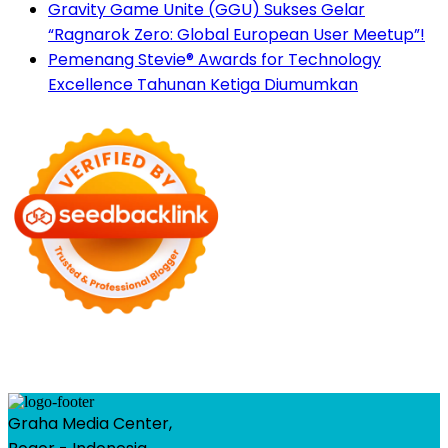
Gravity Game Unite (GGU) Sukses Gelar
“Ragnarok Zero: Global European User Meetup”!
Pemenang Stevie® Awards for Technology
Excellence Tahunan Ketiga Diumumkan
Graha Media Center,