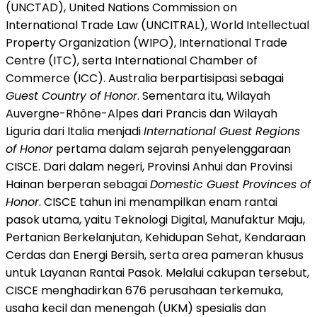
(UNCTAD), United Nations Commission on
International Trade Law (UNCITRAL), World Intellectual
Property Organization (WIPO), International Trade
Centre (ITC), serta International Chamber of
Commerce (ICC). Australia berpartisipasi sebagai
Guest Country of Honor
. Sementara itu, Wilayah
Auvergne-Rhône-Alpes dari Prancis dan Wilayah
Liguria dari Italia menjadi
International Guest Regions
of Honor
pertama dalam sejarah penyelenggaraan
CISCE. Dari dalam negeri, Provinsi Anhui dan Provinsi
Hainan berperan sebagai
Domestic Guest Provinces of
Honor
. CISCE tahun ini menampilkan enam rantai
pasok utama, yaitu Teknologi Digital, Manufaktur Maju,
Pertanian Berkelanjutan, Kehidupan Sehat, Kendaraan
Cerdas dan Energi Bersih, serta area pameran khusus
untuk Layanan Rantai Pasok. Melalui cakupan tersebut,
CISCE menghadirkan 676 perusahaan terkemuka,
usaha kecil dan menengah (UKM) spesialis dan