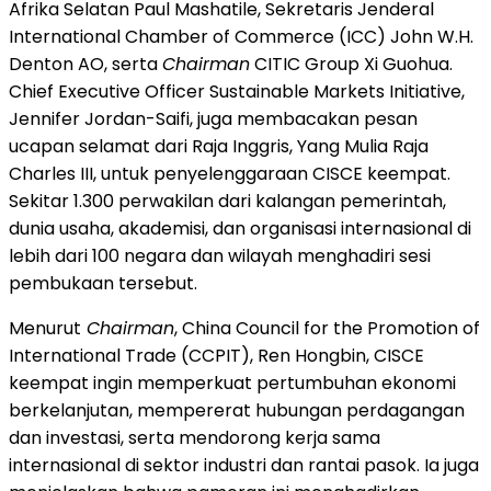
Afrika Selatan Paul Mashatile, Sekretaris Jenderal
International Chamber of Commerce (ICC) John W.H.
Denton AO, serta
Chairman
CITIC Group Xi Guohua.
Chief Executive Officer Sustainable Markets Initiative,
Jennifer Jordan-Saifi, juga membacakan pesan
ucapan selamat dari Raja Inggris, Yang Mulia Raja
Charles III, untuk penyelenggaraan CISCE keempat.
Sekitar 1.300 perwakilan dari kalangan pemerintah,
dunia usaha, akademisi, dan organisasi internasional di
lebih dari 100 negara dan wilayah menghadiri sesi
pembukaan tersebut.
Menurut
Chairman
, China Council for the Promotion of
International Trade (CCPIT), Ren Hongbin, CISCE
keempat ingin memperkuat pertumbuhan ekonomi
berkelanjutan, mempererat hubungan perdagangan
dan investasi, serta mendorong kerja sama
internasional di sektor industri dan rantai pasok. Ia juga