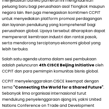
menjelaskan bahwa pameran ini menghadirkan
peluang baru bagi perusahaan asal Tiongkok maupun
negara lain. Ren juga menegaskan komitmen CCPIT
untuk menyediakan platform promosi perdagangan
dan layanan pendukung yang komprehensif bagi
perusahaan global. Upaya tersebut diharapkan dapat
mempererat kemitraan industri dan rantai pasok,
serta mendorong terciptanya ekonomi global yang
lebih terbuka.
Salah satu agenda utama dalam sesi pembukaan
adalah peluncuran
4th CISCE Beijing Initiative
oleh
CCPIT dan para pemimpin komunitas bisnis global.
CCPIT menyelenggarakan CISCE keempat dengan
tema
"Connecting the World for a Shared Future"
.
Sebanyak lima organisasi internasional turut
mendukung penyelenggaraan ajang ini, yakni United
Nations Conference on Trade and Development