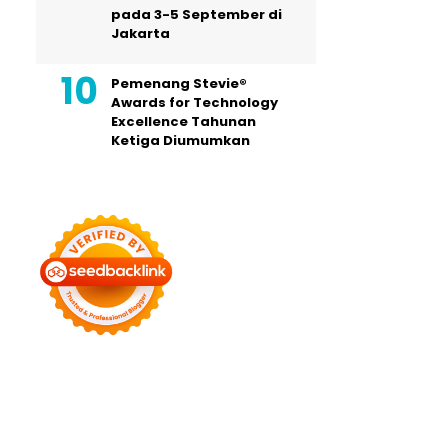
pada 3-5 September di
Jakarta
Pemenang Stevie®
Awards for Technology
Excellence Tahunan
Ketiga Diumumkan