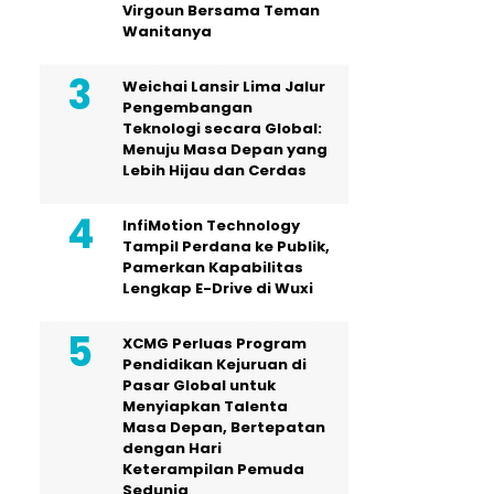
Virgoun Bersama Teman
Wanitanya
Weichai Lansir Lima Jalur
Pengembangan
Teknologi secara Global:
Menuju Masa Depan yang
Lebih Hijau dan Cerdas
InfiMotion Technology
Tampil Perdana ke Publik,
Pamerkan Kapabilitas
Lengkap E-Drive di Wuxi
XCMG Perluas Program
Pendidikan Kejuruan di
Pasar Global untuk
Menyiapkan Talenta
Masa Depan, Bertepatan
dengan Hari
Keterampilan Pemuda
Sedunia