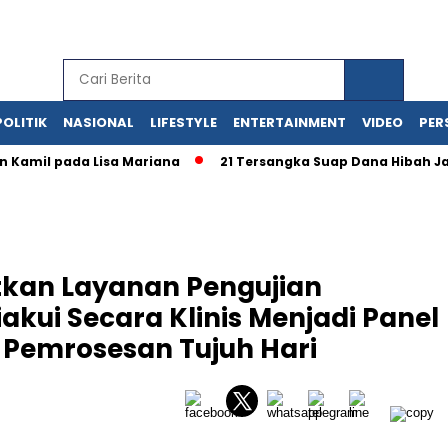
POLITIK
NASIONAL
LIFESTYLE
ENTERTAINMENT
VIDEO
PERS
an Kamil pada Lisa Mariana
21 Tersangka Suap Dana Hibah Ja
tkan Layanan Pengujian
akui Secara Klinis Menjadi Panel
 Pemrosesan Tujuh Hari