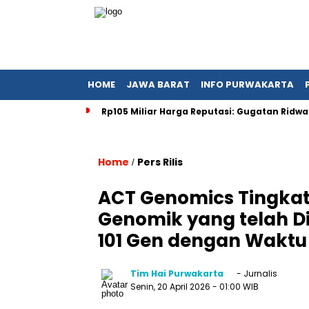
HOME
JAWA BARAT
INFO PURWAKARTA
Rp105 Miliar Harga Reputasi: Gugatan Ridw
Home
Pers Rilis
/
ACT Genomics Tingka
Genomik yang telah Di
101 Gen dengan Waktu
Tim Hai Purwakarta
- Jurnalis
Senin, 20 April 2026
- 01:00 WIB