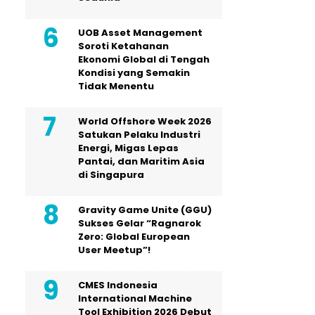
UOB Asset Management
Soroti Ketahanan
Ekonomi Global di Tengah
Kondisi yang Semakin
Tidak Menentu
World Offshore Week 2026
Satukan Pelaku Industri
Energi, Migas Lepas
Pantai, dan Maritim Asia
di Singapura
Gravity Game Unite (GGU)
Sukses Gelar “Ragnarok
Zero: Global European
User Meetup”!
CMES Indonesia
International Machine
Tool Exhibition 2026 Debut