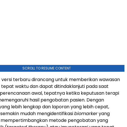
SCROLL TO RESUME CONTENT
® versi terbaru dirancang untuk memberikan wawasan
tepat waktu dan dapat ditindaklanjuti pada saat
 perencanaan awal, tepatnya ketika keputusan terapi
memengaruhi hasil pengobatan pasien. Dengan
ang lebih lengkap dan laporan yang lebih cepat,
 semakin mudah mengidentifikasi
biomarker
yang
ta mempertimbangkan metode pengobatan yang