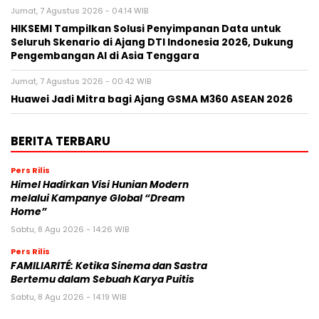
Jumat, 7 Agustus 2026 - 04:14 WIB
HIKSEMI Tampilkan Solusi Penyimpanan Data untuk
Seluruh Skenario di Ajang DTI Indonesia 2026, Dukung
Pengembangan AI di Asia Tenggara
Jumat, 7 Agustus 2026 - 00:42 WIB
Huawei Jadi Mitra bagi Ajang GSMA M360 ASEAN 2026
BERITA TERBARU
Pers Rilis
Himel Hadirkan Visi Hunian Modern
melalui Kampanye Global “Dream
Home”
Sabtu, 8 Agu 2026 - 14:26 WIB
Pers Rilis
FAMILIARITÉ: Ketika Sinema dan Sastra
Bertemu dalam Sebuah Karya Puitis
Sabtu, 8 Agu 2026 - 14:19 WIB