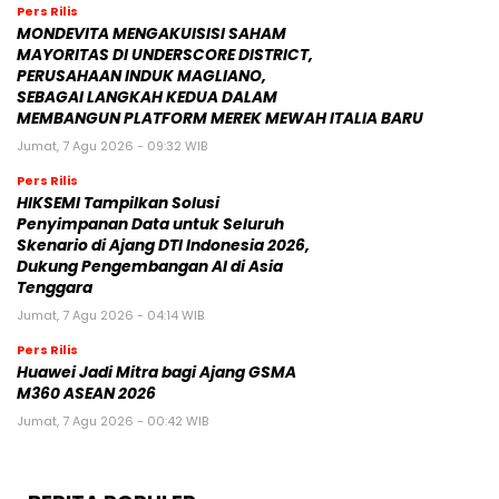
Pers Rilis
MONDEVITA MENGAKUISISI SAHAM
MAYORITAS DI UNDERSCORE DISTRICT,
PERUSAHAAN INDUK MAGLIANO,
SEBAGAI LANGKAH KEDUA DALAM
MEMBANGUN PLATFORM MEREK MEWAH ITALIA BARU
Jumat, 7 Agu 2026 - 09:32 WIB
Pers Rilis
HIKSEMI Tampilkan Solusi
Penyimpanan Data untuk Seluruh
Skenario di Ajang DTI Indonesia 2026,
Dukung Pengembangan AI di Asia
Tenggara
Jumat, 7 Agu 2026 - 04:14 WIB
Pers Rilis
Huawei Jadi Mitra bagi Ajang GSMA
M360 ASEAN 2026
Jumat, 7 Agu 2026 - 00:42 WIB