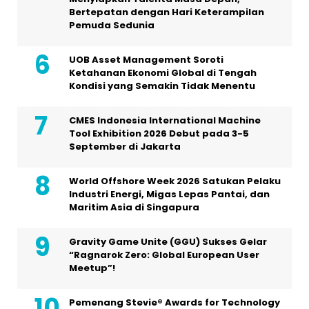
Bertepatan dengan Hari Keterampilan
Pemuda Sedunia
UOB Asset Management Soroti
Ketahanan Ekonomi Global di Tengah
Kondisi yang Semakin Tidak Menentu
CMES Indonesia International Machine
Tool Exhibition 2026 Debut pada 3-5
September di Jakarta
World Offshore Week 2026 Satukan Pelaku
Industri Energi, Migas Lepas Pantai, dan
Maritim Asia di Singapura
Gravity Game Unite (GGU) Sukses Gelar
“Ragnarok Zero: Global European User
Meetup”!
Pemenang Stevie® Awards for Technology