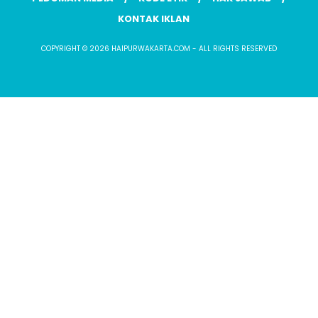
KONTAK IKLAN
COPYRIGHT © 2026 HAIPURWAKARTA.COM - ALL RIGHTS RESERVED