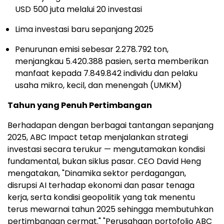
USD 500 juta melalui 20 investasi
Lima investasi baru sepanjang 2025
Penurunan emisi sebesar 2.278.792 ton,
menjangkau 5.420.388 pasien, serta memberikan
manfaat kepada 7.849.842 individu dan pelaku
usaha mikro, kecil, dan menengah (UMKM)
Tahun yang Penuh Pertimbangan
Berhadapan dengan berbagai tantangan sepanjang
2025, ABC Impact tetap menjalankan strategi
investasi secara terukur — mengutamakan kondisi
fundamental, bukan siklus pasar. CEO David Heng
mengatakan, "Dinamika sektor perdagangan,
disrupsi AI terhadap ekonomi dan pasar tenaga
kerja, serta kondisi geopolitik yang tak menentu
terus mewarnai tahun 2025 sehingga membutuhkan
pertimbangan cermat." "Perusahaan portofolio ABC