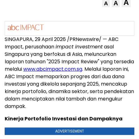
A
A
A
SINGAPURA, 29 April 2026 /PRNewswire/ — ABC
Impact, perusahaan
impact investment
asal
Singapura yang berfokus di Asia, meluncurkan
laporan tahunan "2025 Impact Review" yang tersedia
melalui
www.abcimpact.com.sg
. Melalui laporan ini,
ABC Impact memaparkan progres dari dua dana
investasi yang dikelola sepanjang 2025, mencakup
kinerja portofolio, dinamika sektor, serta pendekatan
dalam menciptakan nilai tambah dan mengukur
dampak.
Kinerja Portofolio Investasi dan Dampaknya
ADVERTISEMENT