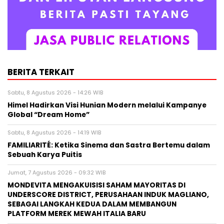
BERITA TERKAIT
Sabtu, 8 Agustus 2026 - 14:26 WIB
Himel Hadirkan Visi Hunian Modern melalui Kampanye
Global “Dream Home”
Sabtu, 8 Agustus 2026 - 14:19 WIB
FAMILIARITÉ: Ketika Sinema dan Sastra Bertemu dalam
Sebuah Karya Puitis
Jumat, 7 Agustus 2026 - 09:32 WIB
MONDEVITA MENGAKUISISI SAHAM MAYORITAS DI
UNDERSCORE DISTRICT, PERUSAHAAN INDUK MAGLIANO,
SEBAGAI LANGKAH KEDUA DALAM MEMBANGUN
PLATFORM MEREK MEWAH ITALIA BARU