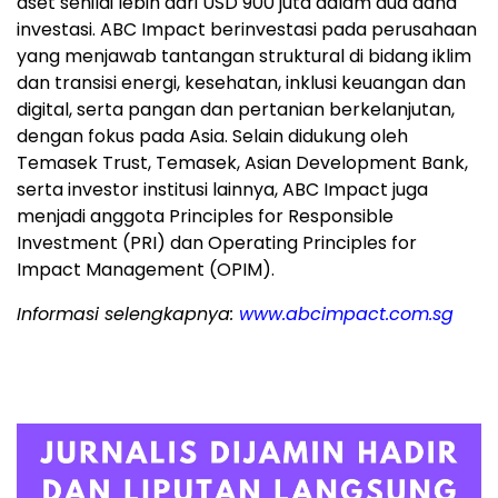
aset senilai lebih dari USD 900 juta dalam dua dana
investasi. ABC Impact berinvestasi pada perusahaan
yang menjawab tantangan struktural di bidang iklim
dan transisi energi, kesehatan, inklusi keuangan dan
digital, serta pangan dan pertanian berkelanjutan,
dengan fokus pada Asia. Selain didukung oleh
Temasek Trust, Temasek, Asian Development Bank,
serta investor institusi lainnya, ABC Impact juga
menjadi anggota Principles for Responsible
Investment (PRI) dan Operating Principles for
Impact Management (OPIM).
Informasi selengkapnya:
www.abcimpact.com.sg