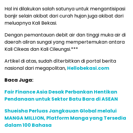
Hal ini dilakukan salah satunya untuk mengantisipasi
banjir selain akibat dari curah hujan juga akibat dari
meluapnya Kali Bekasi.
Dengan pemantauan debit air dan tinggi muka air di
daerah aliran sungai yang mempertemukan antara
Kali Cikeas dan Kali Cileungsi.***
Artikel di atas, sudah dìterbitkan di portal berita
nasional dari megapolitan,
Hellobekasi.com
Baca Juga:
Fair Finance Asia Desak Perbankan Hentikan
Pendanaan untuk Sektor Batu Bara di ASEAN
Shueisha Perluas Jangkauan Global melalui
MANGA MILLION, Platform Manga yang Tersedia
dalam 100 Bahasa