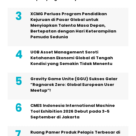
XCMG Perluas Program Pendidikan
Kejuruan di Pasar Global untuk
Menyiapkan Talenta Masa Depan,
Bertepatan dengan Hari Keterampilan
Pemuda Sedunia
UOB Asset Management Soroti
Ketahanan Ekonomi Global di Tengah
Kondisi yang Semakin Tidak Menentu
Gravity Game Unite (GGU) Sukses Gelar
“Ragnarok Zero: Global European User
Meetup”!
CMES Indonesia International Machine
Tool Exhibition 2026 Debut pada 3-5
September di Jakarta
Ruang Pamer Produk Pelapis Terbesar di