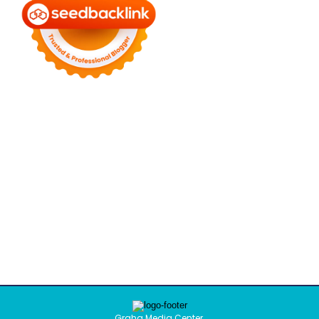
Graha Media Center,