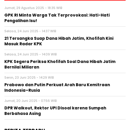
Jumat, 29 Agustus 2025 - 18:35 WIB
GPK RI Minta Warga Tak Terprovokasi: Hati-Hati
Pengalihan Isu!
Selasa, 24 Juni 2025 - 14:37 WIB
21 Tersangka Suap Dana Hibah Jatim, Khofifah Kini
Masuk Radar KPK
Selasa, 24 Juni 2025 - 14:09 WIB
KPK Segera Periksa Khofifah Soal Dana Hibah Jatim
Bernilai Miliaran
Senin, 23 Juni 2025 - 14:29 WIB
Prabowo dan Putin Perkuat Arah Baru Kemitraan
Indonesia–Rusia
Jumat, 20 Juni 2025 - 07:56 WIB
DPR Walkout, Rektor UPI Disoal karena Sumpah
Berbahasa Asing