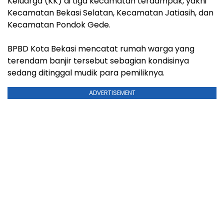
Keluarga (KK) di tiga kecamatan terdampak, yakni
Kecamatan Bekasi Selatan, Kecamatan Jatiasih, dan
Kecamatan Pondok Gede. ⁣⁣⁣⁣⁣
BPBD Kota Bekasi mencatat rumah warga yang
terendam banjir tersebut sebagian kondisinya
sedang ditinggal mudik para pemiliknya.
ADVERTISEMENT