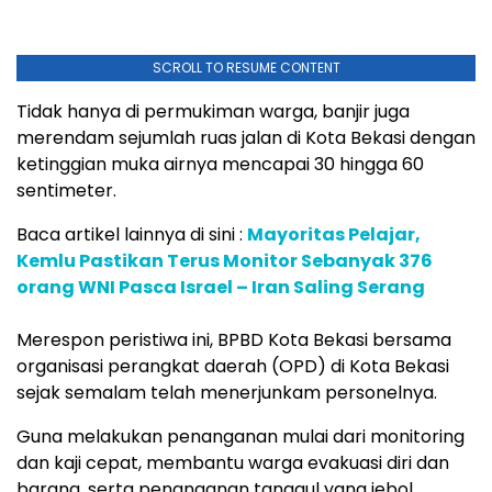
SCROLL TO RESUME CONTENT
Tidak hanya di permukiman warga, banjir juga
merendam sejumlah ruas jalan di Kota Bekasi dengan
ketinggian muka airnya mencapai 30 hingga 60
sentimeter. ⁣⁣⁣⁣⁣
Baca artikel lainnya di sini :
Mayoritas Pelajar,
Kemlu Pastikan Terus Monitor Sebanyak 376
orang WNI Pasca Israel – Iran Saling Serang
Merespon peristiwa ini, BPBD Kota Bekasi bersama
organisasi perangkat daerah (OPD) di Kota Bekasi
sejak semalam telah menerjunkam personelnya.
Guna melakukan penanganan mulai dari monitoring
dan kaji cepat, membantu warga evakuasi diri dan
barang, serta penanganan tanggul yang jebol. ⁣⁣