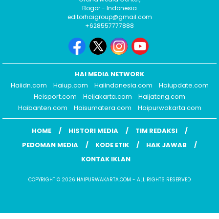
Bogor - Indonesia
editorhaigroup@gmail.com
+628557777888
HAI MEDIA NETWORK
Haiidn.com
Haiup.com
Haiindonesia.com
Haiupdate.com
Heisport.com
Heijakarta.com
Haijateng.com
Haibanten.com
Haisumatera.com
Haipurwakarta.com
HOME
HISTORI MEDIA
TIM REDAKSI
PEDOMAN MEDIA
KODE ETIK
HAK JAWAB
KONTAK IKLAN
COPYRIGHT © 2026 HAIPURWAKARTA.COM - ALL RIGHTS RESERVED