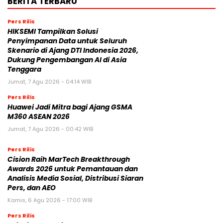
BERITA TERBARU
Pers Rilis
HIKSEMI Tampilkan Solusi
Penyimpanan Data untuk Seluruh
Skenario di Ajang DTI Indonesia 2026,
Dukung Pengembangan AI di Asia
Tenggara
Jumat, 7 Agu 2026 - 04:14 WIB
Pers Rilis
Huawei Jadi Mitra bagi Ajang GSMA
M360 ASEAN 2026
Jumat, 7 Agu 2026 - 00:42 WIB
Pers Rilis
Cision Raih MarTech Breakthrough
Awards 2026 untuk Pemantauan dan
Analisis Media Sosial, Distribusi Siaran
Pers, dan AEO
Kamis, 6 Agu 2026 - 17:00 WIB
Pers Rilis