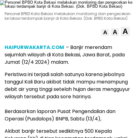
Personel BPBD Kota Bekasi melakukan monitoring dan pengecekan
ke lokasi terdampak banjir di Kota Bekasi. (Dok. BPBD Kota Bekasi)
A
A
A
HAIPURWAKARTA.COM
– Banjir merendam
sejumlah wilayah di Kota Bekasi, Jawa Barat, pada
Jumat (12/4 2024) malam.
Peristiwa ini terjadi salah satunya karena jebolnya
tanggul Kali Baru akibat tidak mampu menampung
debit air yang tinggi setelah hujan deras mengguyur
wilayah tersebut pada sore harinya.⁣⁣⁣
Berdasarkan laporan Pusat Pengendalian dan
Operasi (Pusdalops) BNPB, Sabtu (13/4),
Akibat banjir tersebut sedikitnya 500 Kepala