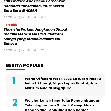
Fair Finance Asia Desak Perbankan
Hentikan Pendanaan untuk Sektor
Batu Bara di ASEAN
Kamis, 6 Agu 2026 - 13:02 WIB
Pers Rilis
Shueisha Perluas Jangkauan Global
melalui MANGA MILLION, Platform
Manga yang Tersedia dalam 100
Bahasa
Kamis, 6 Agu 2026 - 13:00 WIB
BERITA POPULER
World Offshore Week 2026 Satukan Pelaku
Industri Energi, Migas Lepas Pantai, dan
Maritim Asia di Singapura
Weichai Lansir Lima Jalur Pengembangan
Teknologi secara Global: Menuju Masa
Depan yang Lebih Hijau dan Cerdas