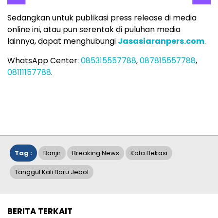
Sedangkan untuk publikasi press release di media
online ini, atau pun serentak di puluhan media
lainnya, dapat menghubungi
Jasasiaranpers.com
.
WhatsApp Center:
085315557788
,
087815557788
,
08111157788
.
Tag :
Banjir
Breaking News
Kota Bekasi
Tanggul Kali Baru Jebol
BERITA TERKAIT