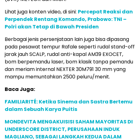
Lihat juga konten video, di sini:
Percepat Reaksi dan
Perpendek Rentang Komando, Prabowo: TNI –
Polri akan Tetap di Bawah Presiden
Berbagai jenis persenjataan lain juga bisa dipasang
pada pesawat tempur Rafale seperti rudal stand-off
jarak jauh SCALP, rudal anti-kapal AM39 EXOCET,
bom berpemandu laser, bom klasik tanpa pemandu
dan meriam internal NEXTER 30M791 30 mm yang
mampu memuntahkan 2500 peluru/menit.
Baca Juga:
FAMILIARITÉ: Ketika Sinema dan Sastra Bertemu
dalam Sebuah Karya Puitis
MONDEVITA MENGAKUISISI SAHAM MAYORITAS DI
UNDERSCORE DISTRICT, PERUSAHAAN INDUK
MAGLIANO, SEBAGAI LANGKAH KEDUA DALAM