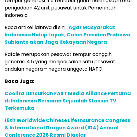
tempur generasi 4.5 tersebut guna melengkapi total
pengadaan 42 unit pesawat untuk Pemerintah
Indonesia.
Baca artikel lainnya di sini :
Agar Masyarakat
Indonesia Hidup Layak, Calon Presiden Prabowo
Subianto akan Jaga Kekayaan Negara
Rafale merupakan pesawat tempur canggih
generasi 4.5 yang menjadi salah satu pesawat
andalan negara – negara anggota NATO.
Baca Juga:
Coolita Luncurkan FAST Media Alliance Pertama
di Indonesia Bersama Sejumlah Stasiun TV
Terkemuka
16th Worldwide Chinese Life Insurance Congress
& International Dragon Award (IDA) Annual
Conference 2026 Resmi Digelar