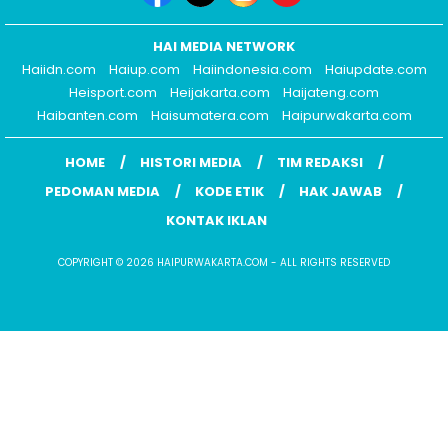
HAI MEDIA NETWORK
Haiidn.com
Haiup.com
Haiindonesia.com
Haiupdate.com
Heisport.com
Heijakarta.com
Haijateng.com
Haibanten.com
Haisumatera.com
Haipurwakarta.com
HOME
HISTORI MEDIA
TIM REDAKSI
PEDOMAN MEDIA
KODE ETIK
HAK JAWAB
KONTAK IKLAN
COPYRIGHT © 2026 HAIPURWAKARTA.COM - ALL RIGHTS RESERVED