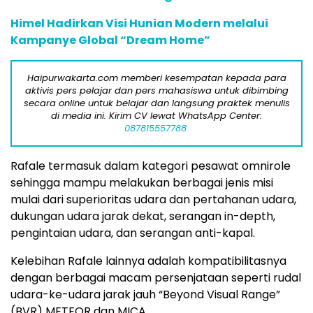
Himel Hadirkan Visi Hunian Modern melalui
Kampanye Global “Dream Home”
Haipurwakarta.com memberi kesempatan kepada para
aktivis pers pelajar dan pers mahasiswa untuk dibimbing
secara online untuk belajar dan langsung praktek menulis
di media ini. Kirim CV lewat WhatsApp Center:
087815557788.
Rafale termasuk dalam kategori pesawat omnirole
sehingga mampu melakukan berbagai jenis misi
mulai dari superioritas udara dan pertahanan udara,
dukungan udara jarak dekat, serangan in-depth,
pengintaian udara, dan serangan anti-kapal.
Kelebihan Rafale lainnya adalah kompatibilitasnya
dengan berbagai macam persenjataan seperti rudal
udara-ke-udara jarak jauh “Beyond Visual Range”
(BVR) METEOR dan MICA.