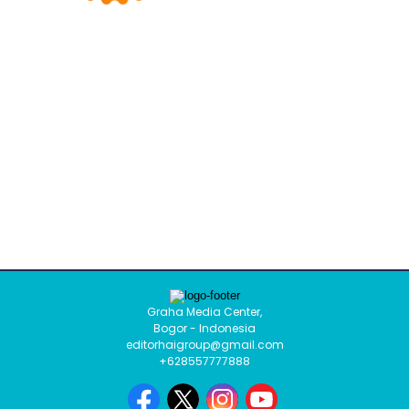
Graha Media Center,
Bogor - Indonesia
editorhaigroup@gmail.com
+628557777888