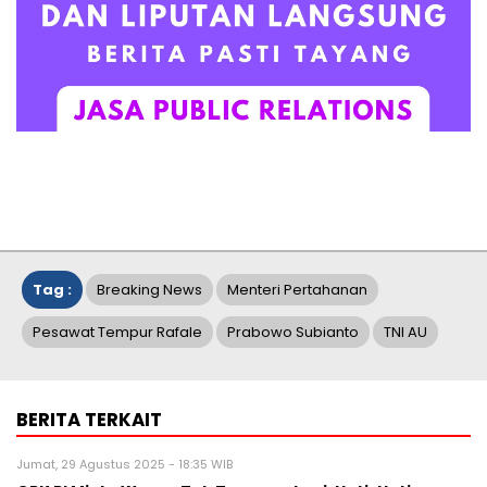
Tag :
Breaking News
Menteri Pertahanan
Pesawat Tempur Rafale
Prabowo Subianto
TNI AU
BERITA TERKAIT
Jumat, 29 Agustus 2025 - 18:35 WIB