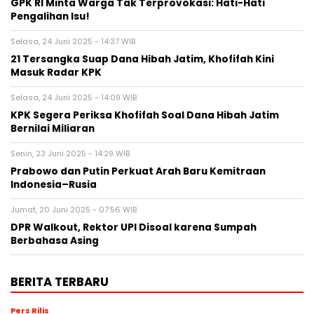
GPK RI Minta Warga Tak Terprovokasi: Hati-Hati
Pengalihan Isu!
Selasa, 24 Juni 2025 - 14:37 WIB
21 Tersangka Suap Dana Hibah Jatim, Khofifah Kini
Masuk Radar KPK
Selasa, 24 Juni 2025 - 14:09 WIB
KPK Segera Periksa Khofifah Soal Dana Hibah Jatim
Bernilai Miliaran
Senin, 23 Juni 2025 - 14:29 WIB
Prabowo dan Putin Perkuat Arah Baru Kemitraan
Indonesia–Rusia
Jumat, 20 Juni 2025 - 07:56 WIB
DPR Walkout, Rektor UPI Disoal karena Sumpah
Berbahasa Asing
BERITA TERBARU
Pers Rilis