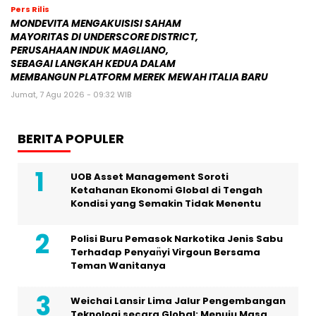
Pers Rilis
MONDEVITA MENGAKUISISI SAHAM
MAYORITAS DI UNDERSCORE DISTRICT,
PERUSAHAAN INDUK MAGLIANO,
SEBAGAI LANGKAH KEDUA DALAM
MEMBANGUN PLATFORM MEREK MEWAH ITALIA BARU
Jumat, 7 Agu 2026 - 09:32 WIB
BERITA POPULER
UOB Asset Management Soroti
Ketahanan Ekonomi Global di Tengah
Kondisi yang Semakin Tidak Menentu
Polisi Buru Pemasok Narkotika Jenis Sabu
Terhadap Penyan̈yi Virgoun Bersama
Teman Wanitanya
Weichai Lansir Lima Jalur Pengembangan
Teknologi secara Global: Menuju Masa