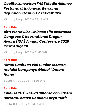
Coolita Luncurkan FAST Media Alliance
Pertama di Indonesia Bersama
Sejumlah Stasiun TV Terkemuka
Minggu, 9 Agu 2026 - 23:49 WIB
Pers Rilis
16th Worldwide Chinese Life Insurance
Congress & International Dragon
Award (IDA) Annual Conference 2026
Resmi Digelar
Minggu, 9 Agu 2026 - 01:45 WIB
Pers Rilis
Himel Hadirkan Visi Hunian Modern
melalui Kampanye Global “Dream
Home”
Sabtu, 8 Agu 2026 - 14:26 WIB
Pers Rilis
FAMILIARITÉ: Ketika Sinema dan Sastra
Bertemu dalam Sebuah Karya Puitis
Sabtu, 8 Agu 2026 - 14:19 WIB