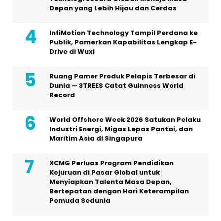
Depan yang Lebih Hijau dan Cerdas
InfiMotion Technology Tampil Perdana ke
Publik, Pamerkan Kapabilitas Lengkap E-
Drive di Wuxi
Ruang Pamer Produk Pelapis Terbesar di
Dunia — 3TREES Catat Guinness World
Record
World Offshore Week 2026 Satukan Pelaku
Industri Energi, Migas Lepas Pantai, dan
Maritim Asia di Singapura
XCMG Perluas Program Pendidikan
Kejuruan di Pasar Global untuk
Menyiapkan Talenta Masa Depan,
Bertepatan dengan Hari Keterampilan
Pemuda Sedunia