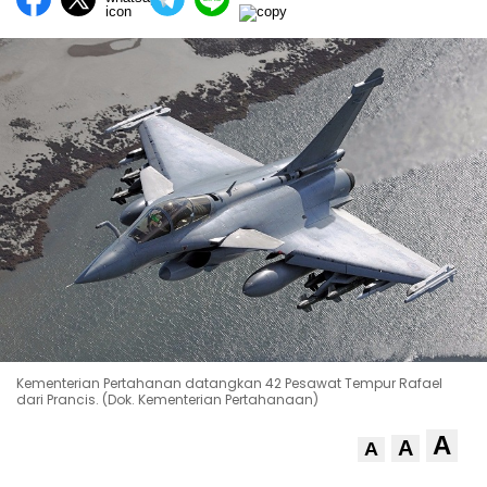
Kementerian Pertahanan datangkan 42 Pesawat Tempur Rafael
dari Prancis. (Dok. Kementerian Pertahanaan)
A
A
A