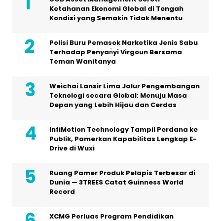
Ketahanan Ekonomi Global di Tengah
Kondisi yang Semakin Tidak Menentu
Polisi Buru Pemasok Narkotika Jenis Sabu
Terhadap Penyan̈yi Virgoun Bersama
Teman Wanitanya
Weichai Lansir Lima Jalur Pengembangan
Teknologi secara Global: Menuju Masa
Depan yang Lebih Hijau dan Cerdas
InfiMotion Technology Tampil Perdana ke
Publik, Pamerkan Kapabilitas Lengkap E-
Drive di Wuxi
Ruang Pamer Produk Pelapis Terbesar di
Dunia — 3TREES Catat Guinness World
Record
XCMG Perluas Program Pendidikan