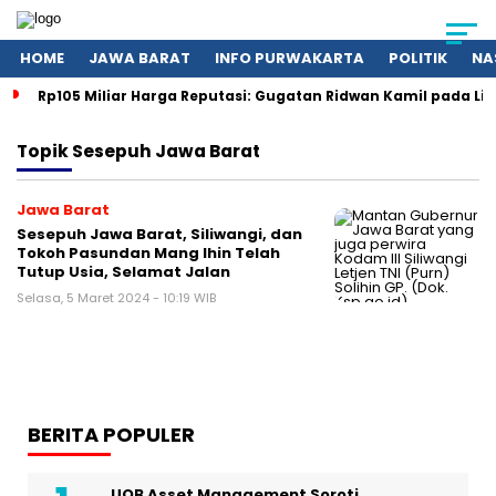
HOME
JAWA BARAT
INFO PURWAKARTA
POLITIK
NA
Rp105 Miliar Harga Reputasi: Gugatan Ridwan Kamil pada Li
Topik
Sesepuh Jawa Barat
Jawa Barat
Sesepuh Jawa Barat, Siliwangi, dan
Tokoh Pasundan Mang Ihin Telah
Tutup Usia, Selamat Jalan
Selasa, 5 Maret 2024 - 10:19 WIB
BERITA POPULER
UOB Asset Management Soroti