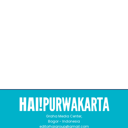
Graha Media Center,
Bogor - Indonesia
editorhaigroup@gmail.com