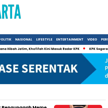
POLITIK
NASIONAL
LIFESTYLE
ENTERTAINMENT
VIDEO
PERS
Hibah Jatim, Khofifah Kini Masuk Radar KPK
KPK Segera Per
SS Pengunggah Meme