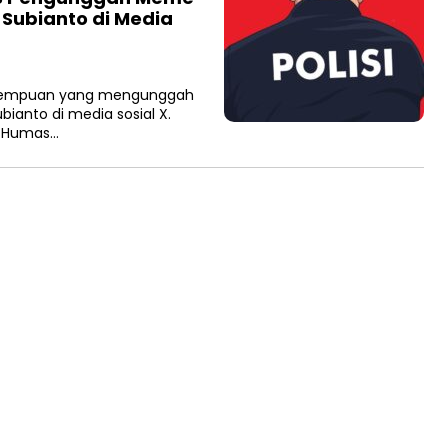
Subianto di Media
erempuan yang mengunggah
anto di media sosial X.
i Humas…