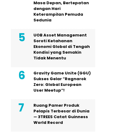
Masa Depan, Bertepatan
dengan Hari
Keterampilan Pemuda
Sedunia
UOB Asset Management
Soroti Ketahanan
Ekonomi Global di Tengah
Kondisi yang Semakin
Tidak Menentu
Gravity Game Unite (GGU)
Sukses Gelar “Ragnarok
Zero: Global European
User Meetup”!
Ruang Pamer Produk
Pelapis Terbesar di Dunia
— 3TREES Catat Guinness
World Record