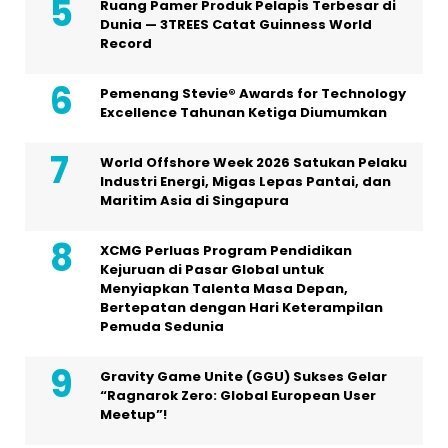
Ruang Pamer Produk Pelapis Terbesar di
Dunia — 3TREES Catat Guinness World
Record
Pemenang Stevie® Awards for Technology
Excellence Tahunan Ketiga Diumumkan
World Offshore Week 2026 Satukan Pelaku
Industri Energi, Migas Lepas Pantai, dan
Maritim Asia di Singapura
XCMG Perluas Program Pendidikan
Kejuruan di Pasar Global untuk
Menyiapkan Talenta Masa Depan,
Bertepatan dengan Hari Keterampilan
Pemuda Sedunia
Gravity Game Unite (GGU) Sukses Gelar
“Ragnarok Zero: Global European User
Meetup”!