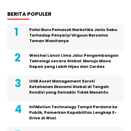
BERITA POPULER
Polisi Buru Pemasok Narkotika Jenis Sabu
Terhadap Penyan̈yi Virgoun Bersama
Teman Wanitanya
Weichai Lansir Lima Jalur Pengembangan
Teknologi secara Global: Menuju Masa
Depan yang Lebih Hijau dan Cerdas
UOB Asset Management Soroti
Ketahanan Ekonomi Global di Tengah
Kondisi yang Semakin Tidak Menentu
InfiMotion Technology Tampil Perdana ke
Publik, Pamerkan Kapabilitas Lengkap E-
Drive di Wuxi