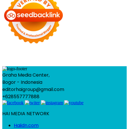
Graha Media Center,
Bogor - Indonesia
editorhaigroup@gmail.com
+628557777888
HAI MEDIA NETWORK
Haiidn.com