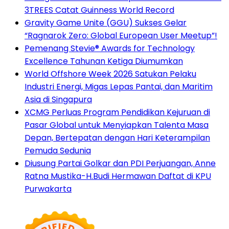
3TREES Catat Guinness World Record
Gravity Game Unite (GGU) Sukses Gelar
“Ragnarok Zero: Global European User Meetup”!
Pemenang Stevie® Awards for Technology
Excellence Tahunan Ketiga Diumumkan
World Offshore Week 2026 Satukan Pelaku
Industri Energi, Migas Lepas Pantai, dan Maritim
Asia di Singapura
XCMG Perluas Program Pendidikan Kejuruan di
Pasar Global untuk Menyiapkan Talenta Masa
Depan, Bertepatan dengan Hari Keterampilan
Pemuda Sedunia
Diusung Partai Golkar dan PDI Perjuangan, Anne
Ratna Mustika-H.Budi Hermawan Daftat di KPU
Purwakarta