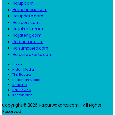
Haiup.com
Haiindonesia.com
Haiupdate.com
Heisport.com
Heijakarta.com
Haijateng.com
Haibanten.com
Haisumatera.com
Haipurwakarta.com
Home
Histori Media
Tim Redaksi
Pedoman Media
Kode Etik
Hak Jawab
Kontak Iklan
Copyright © 2026 Haipurwakarta.com - All Rights
Reserved