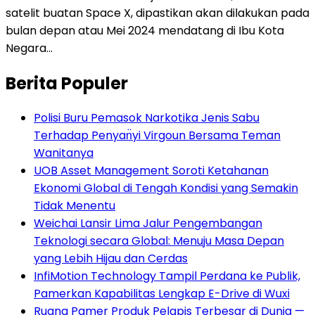
satelit buatan Space X, dipastikan akan dilakukan pada
bulan depan atau Mei 2024 mendatang di Ibu Kota
Negara…
Berita Populer
Polisi Buru Pemasok Narkotika Jenis Sabu
Terhadap Penyan̈yi Virgoun Bersama Teman
Wanitanya
UOB Asset Management Soroti Ketahanan
Ekonomi Global di Tengah Kondisi yang Semakin
Tidak Menentu
Weichai Lansir Lima Jalur Pengembangan
Teknologi secara Global: Menuju Masa Depan
yang Lebih Hijau dan Cerdas
InfiMotion Technology Tampil Perdana ke Publik,
Pamerkan Kapabilitas Lengkap E-Drive di Wuxi
Ruang Pamer Produk Pelapis Terbesar di Dunia —