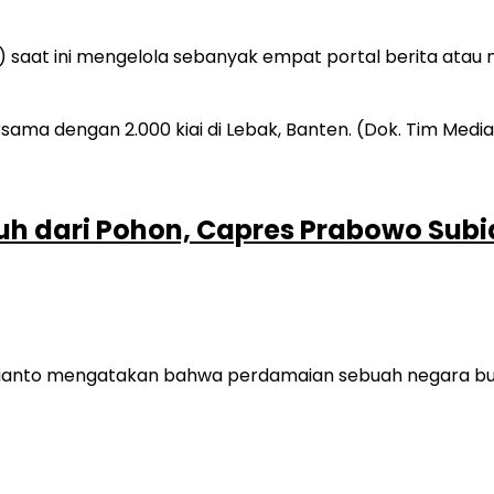
aat ini mengelola sebanyak empat portal berita atau m
uh dari Pohon, Capres Prabowo Subia
anto mengatakan bahwa perdamaian sebuah negara buka