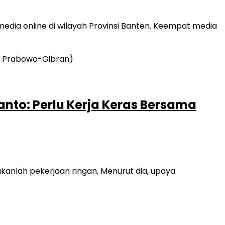
edia online di wilayah Provinsi Banten. Keempat media
nto: Perlu Kerja Keras Bersama
nlah pekerjaan ringan. Menurut dia, upaya