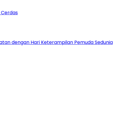
n Cerdas
patan dengan Hari Keterampilan Pemuda Sedunia