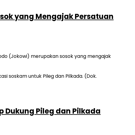
osok yang Mengajak Persatuan
odo (Jokowi) merupakan sosok yang mengajak
ap Dukung Pileg dan Pilkada