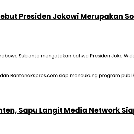
Sebut Presiden Jokowi Merupakan S
Prabowo Subianto mengatakan bahwa Presiden Joko Wid
Banten, Sapu Langit Media Network Si