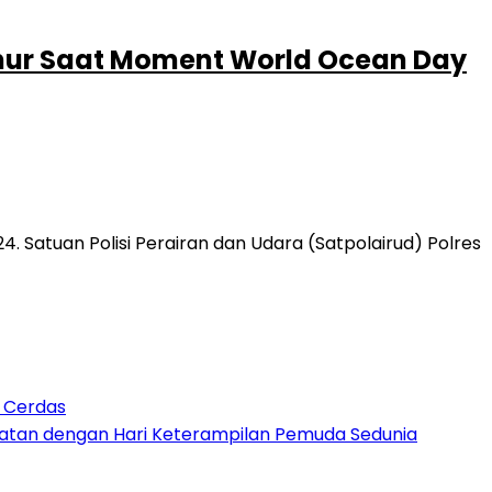
uhur Saat Moment World Ocean Day
 Satuan Polisi Perairan dan Udara (Satpolairud) Polres
n Cerdas
patan dengan Hari Keterampilan Pemuda Sedunia