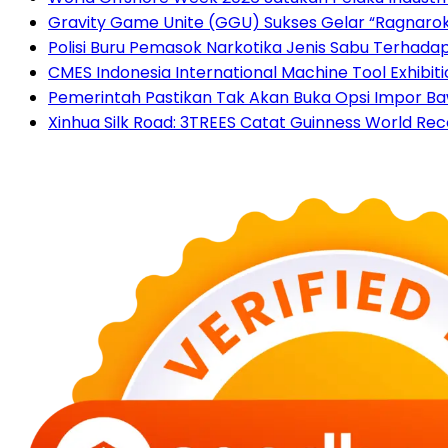
Gravity Game Unite (GGU) Sukses Gelar “Ragnarok
Polisi Buru Pemasok Narkotika Jenis Sabu Terhad
CMES Indonesia International Machine Tool Exhibi
Pemerintah Pastikan Tak Akan Buka Opsi Impor Baw
Xinhua Silk Road: 3TREES Catat Guinness World Re