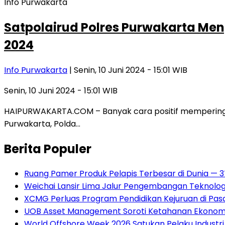
Info Purwakarta
Satpolairud Polres Purwakarta Me
2024
Info Purwakarta
| Senin, 10 Juni 2024 - 15:01 WIB
Senin, 10 Juni 2024 - 15:01 WIB
HAIPURWAKARTA.COM – Banyak cara positif memperingati 
Purwakarta, Polda…
Berita Populer
Ruang Pamer Produk Pelapis Terbesar di Dunia — 
Weichai Lansir Lima Jalur Pengembangan Teknologi
XCMG Perluas Program Pendidikan Kejuruan di Pa
UOB Asset Management Soroti Ketahanan Ekonomi 
World Offshore Week 2026 Satukan Pelaku Industri E