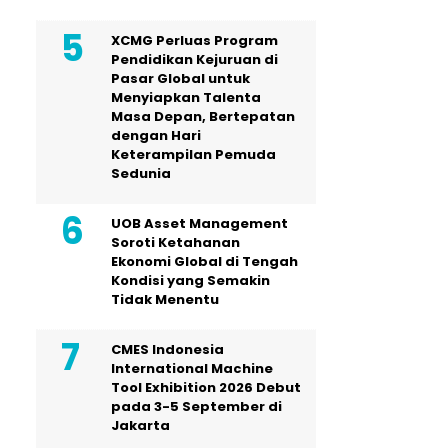
XCMG Perluas Program
Pendidikan Kejuruan di
Pasar Global untuk
Menyiapkan Talenta
Masa Depan, Bertepatan
dengan Hari
Keterampilan Pemuda
Sedunia
UOB Asset Management
Soroti Ketahanan
Ekonomi Global di Tengah
Kondisi yang Semakin
Tidak Menentu
CMES Indonesia
International Machine
Tool Exhibition 2026 Debut
pada 3-5 September di
Jakarta