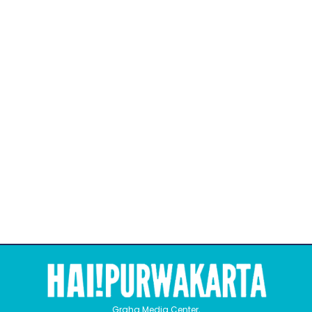
Graha Media Center,