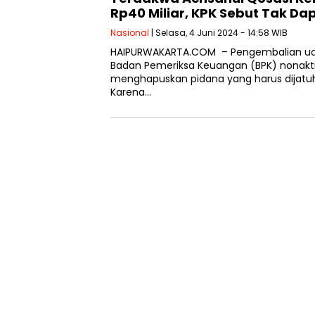
Rp40 Miliar, KPK Sebut Tak D
Nasional
| Selasa, 4 Juni 2024 - 14:58 WIB
HAIPURWAKARTA.COM – Pengembalian uang
Badan Pemeriksa Keuangan (BPK) nonakti
menghapuskan pidana yang harus dijatu
Karena…