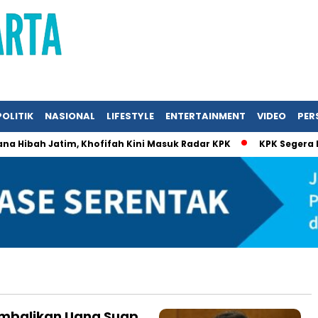
POLITIK
NASIONAL
LIFESTYLE
ENTERTAINMENT
VIDEO
PERS
 Hibah Jatim, Khofifah Kini Masuk Radar KPK
KPK Segera Per
embalikan Uang Suap