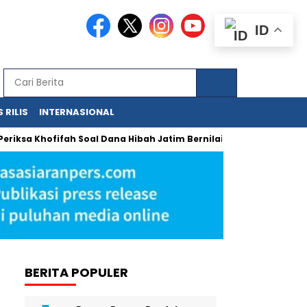
ID
 RILIS
INTERNASIONAL
iksa Khofifah Soal Dana Hibah Jatim Bernilai Miliaran
Urgen
BERITA POPULER