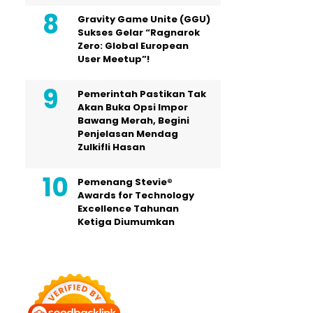
Gravity Game Unite (GGU)
Sukses Gelar “Ragnarok
Zero: Global European
User Meetup”!
Pemerintah Pastikan Tak
Akan Buka Opsi Impor
Bawang Merah, Begini
Penjelasan Mendag
Zulkifli Hasan
Pemenang Stevie®
Awards for Technology
Excellence Tahunan
Ketiga Diumumkan