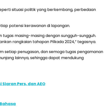
perti situasi politik yang berkembang, perbedaan
tiap potensi kerawanan di lapangan.
an tugas masing-masing dengan sungguh-sungguh.
amankan rangkaian tahapan Pilkada 2024,” tegasnya.
dalam setiap penugasan, dan semoga tugas pengamanan
penunjang lainnya, sehingga dapat mendukung
 Siaran Pers, dan AEO
 Bahasa