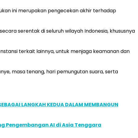
sukan ini merupakan pengecekan akhir terhadap
ecara serentak di seluruh wilayah Indonesia, khususnya
 instansi terkait lainnya, untuk menjaga keamanan dan
nye, masa tenang, hari pemungutan suara, serta
, SEBAGAI LANGKAH KEDUA DALAM MEMBANGUN
ung Pengembangan AI di Asia Tenggara