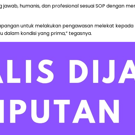
jawab, humanis, dan profesional sesuai SOP dengan m
 ke lapangan untuk melakukan pengawasan melekat kepad
 dalam kondisi yang prima,” tegasnya.