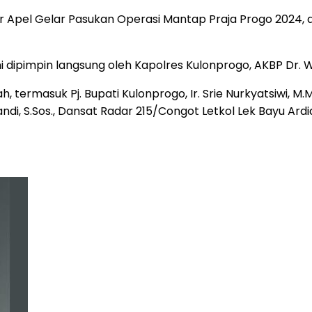
r Apel Gelar Pasukan Operasi Mantap Praja Progo 2024,
dipimpin langsung oleh Kapolres Kulonprogo, AKBP Dr. Wilso
, termasuk Pj. Bupati Kulonprogo, Ir. Srie Nurkyatsiwi, M.M
, S.Sos., Dansat Radar 215/Congot Letkol Lek Bayu Ardian