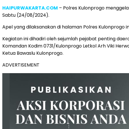
HAIPURWAKARTA.COM
– Polres Kulonprogo menggela
Sabtu (24/08/2024).
Apel yang dilaksanakan di halaman Polres Kulonprogo ini 
Kegiatan ini dihadiri oleh sejumlah pejabat penting daerah
Komandan Kodim 0731/Kulonprogo Letkol Arh Viki Herwandi
Ketua Bawaslu Kulonprogo.
ADVERTISEMENT