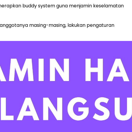
enerapkan buddy system guna menjamin keselamatan
a anggotanya masing-masing, lakukan pengaturan