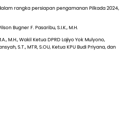
 dalam rangka persiapan pengamanan Pilkada 2024,
n Bugner F. Pasaribu, S.I.K., M.H.
.A., M.H., Wakil Ketua DPRD Lajiyo Yok Mulyono,
syah, S.T., MTR, S.OU, Ketua KPU Budi Priyana, dan