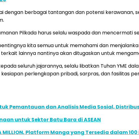
i dengan berbagai tantangan dan potensi kerawanan, se
m.
gamanan Pilkada harus selalu waspada dan mencermati se
i pentingnya kita semua untuk memahami dan menjalank
ansi terkait lainnya nantinya akan ditugaskan untuk meng
kepada seluruh jajarannya, selalu libatkan Tuhan YME 
n kesiapan perlengkapan pribadi, sarpras, dan fasilitas 
k Pemantauan dan Analisis Media Sosial, Distribusi
naan untuk Sektor Batu Bara di ASEAN
 MILLION, Platform Manga yang Tersedia dalam 100