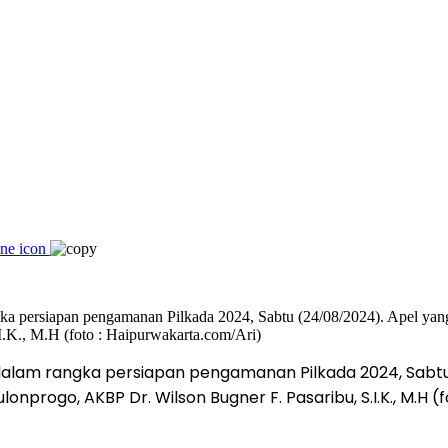
dalam rangka persiapan pengamanan Pilkada 2024, Sabtu
lonprogo, AKBP Dr. Wilson Bugner F. Pasaribu, S.I.K., M.H 