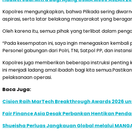
Kapolres mengungkapkan, bahwa Pilkada sering diwarna
aspirasi, serta latar belakang masyarakat yang beraga
Oleh karena itu, semua pihak yang terlibat dalam pen
“Pada kesempatan ini, saya ingin menegaskan kembal
Personel gabungan dari Polri, TNI, Satpol PP, dan inst
Kapolres juga memberikan beberapa instruksi penting 
ini menjadi ladang amal ibadah bagi kita semua.Pastika
pelaksanaan operasi.
Baca Juga:
Cision Raih MarTech Breakthrough Awards 2026 untu
Fair Finance Asia Desak Perbankan Hentikan Penda
Shueisha Perluas Jangkauan Global melalui MANGA