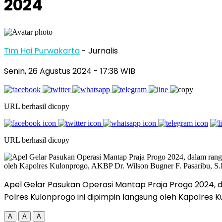
2024
Tim Hai Purwakarta
- Jurnalis
Senin, 26 Agustus 2024
- 17:38 WIB
URL berhasil dicopy
URL berhasil dicopy
Apel Gelar Pasukan Operasi Mantap Praja Progo 2024, 
Polres Kulonprogo ini dipimpin langsung oleh Kapolres Ku
A
A
A