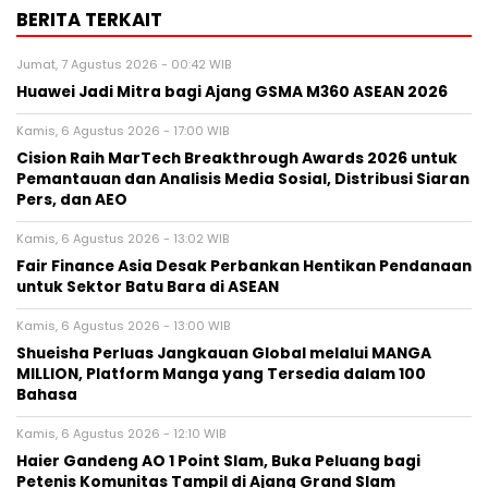
BERITA TERKAIT
Jumat, 7 Agustus 2026 - 00:42 WIB
Huawei Jadi Mitra bagi Ajang GSMA M360 ASEAN 2026
Kamis, 6 Agustus 2026 - 17:00 WIB
Cision Raih MarTech Breakthrough Awards 2026 untuk
Pemantauan dan Analisis Media Sosial, Distribusi Siaran
Pers, dan AEO
Kamis, 6 Agustus 2026 - 13:02 WIB
Fair Finance Asia Desak Perbankan Hentikan Pendanaan
untuk Sektor Batu Bara di ASEAN
Kamis, 6 Agustus 2026 - 13:00 WIB
Shueisha Perluas Jangkauan Global melalui MANGA
MILLION, Platform Manga yang Tersedia dalam 100
Bahasa
Kamis, 6 Agustus 2026 - 12:10 WIB
Haier Gandeng AO 1 Point Slam, Buka Peluang bagi
Petenis Komunitas Tampil di Ajang Grand Slam