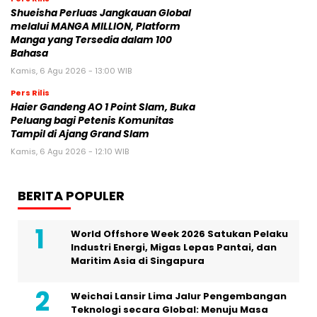
Shueisha Perluas Jangkauan Global
melalui MANGA MILLION, Platform
Manga yang Tersedia dalam 100
Bahasa
Kamis, 6 Agu 2026 - 13:00 WIB
Pers Rilis
Haier Gandeng AO 1 Point Slam, Buka
Peluang bagi Petenis Komunitas
Tampil di Ajang Grand Slam
Kamis, 6 Agu 2026 - 12:10 WIB
BERITA POPULER
World Offshore Week 2026 Satukan Pelaku
Industri Energi, Migas Lepas Pantai, dan
Maritim Asia di Singapura
Weichai Lansir Lima Jalur Pengembangan
Teknologi secara Global: Menuju Masa