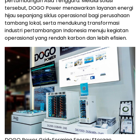
pertambangan Asia Tenggara. Melalui solusi
tersebut, DOGO Power menawarkan layanan energi
hijau sepanjang siklus operasional bagi perusahaan
tambang lokal, serta mendukung transformasi
industri pertambangan Indonesia menuju kegiatan
operasional yang rendah karbon dan lebih efisien.
DOGO Power Grid-Forming Energy Storage