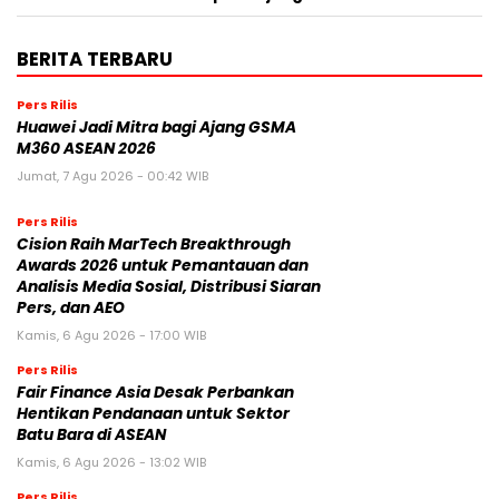
BERITA TERBARU
Pers Rilis
Huawei Jadi Mitra bagi Ajang GSMA
M360 ASEAN 2026
Jumat, 7 Agu 2026 - 00:42 WIB
Pers Rilis
Cision Raih MarTech Breakthrough
Awards 2026 untuk Pemantauan dan
Analisis Media Sosial, Distribusi Siaran
Pers, dan AEO
Kamis, 6 Agu 2026 - 17:00 WIB
Pers Rilis
Fair Finance Asia Desak Perbankan
Hentikan Pendanaan untuk Sektor
Batu Bara di ASEAN
Kamis, 6 Agu 2026 - 13:02 WIB
Pers Rilis