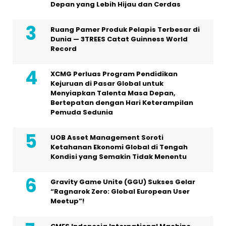
Depan yang Lebih Hijau dan Cerdas
Ruang Pamer Produk Pelapis Terbesar di
Dunia — 3TREES Catat Guinness World
Record
XCMG Perluas Program Pendidikan
Kejuruan di Pasar Global untuk
Menyiapkan Talenta Masa Depan,
Bertepatan dengan Hari Keterampilan
Pemuda Sedunia
UOB Asset Management Soroti
Ketahanan Ekonomi Global di Tengah
Kondisi yang Semakin Tidak Menentu
Gravity Game Unite (GGU) Sukses Gelar
“Ragnarok Zero: Global European User
Meetup”!