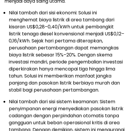
menjadi daya saing utama.
Nilai tambah dari sisi ekonomi: Solusi ini
menghemat biaya listrik di area tambang dari
kisaran US$0,28–0,40/kWh untuk pembangkit
listrik tenaga diesel konvensional menjadi US$0,12–
0,16/kWh. Sejak hari pertama diterapkan,
perusahaan pertambangan dapat memangkas
biaya listrik sebesar 15%–20%. Dengan skema
investasi mandiri, periode pengembalian investasi
diperkirakan hanya mencapai tiga hingga lima
tahun. Solusi ini memberikan manfaat jangka
panjang dan pasokan listrik berbiaya murah dan
stabil bagi perusahaan pertambangan.
Nilai tambah dari sisi sistem keamanan: Sistem
penyimpanan energi menyediakan pasokan listrik
cadangan dengan perpindahan otomatis tanpa
gangguan untuk beban operasional kritis di area
tambang. Dengan demikian, sistem ini mengurangi