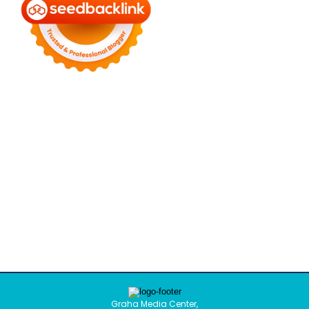
Graha Media Center,