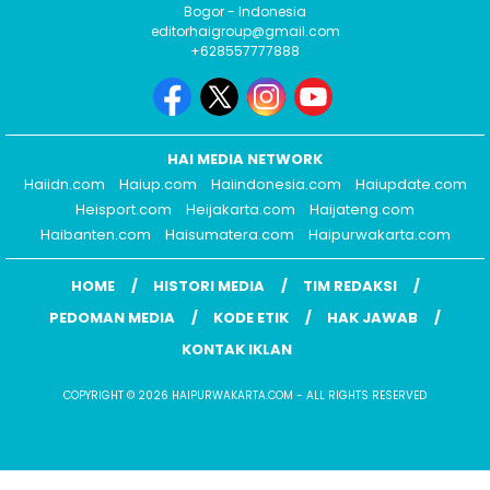
Bogor - Indonesia
editorhaigroup@gmail.com
+628557777888
HAI MEDIA NETWORK
Haiidn.com
Haiup.com
Haiindonesia.com
Haiupdate.com
Heisport.com
Heijakarta.com
Haijateng.com
Haibanten.com
Haisumatera.com
Haipurwakarta.com
HOME
HISTORI MEDIA
TIM REDAKSI
PEDOMAN MEDIA
KODE ETIK
HAK JAWAB
KONTAK IKLAN
COPYRIGHT © 2026 HAIPURWAKARTA.COM - ALL RIGHTS RESERVED