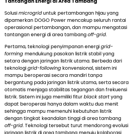
Tantangan Energi di Area Tambang
Solusi
microgrid
untuk pertambangan hijau yang
dipamerkan DOGO Power mencakup seluruh rantai
operasional pertambangan, dan mampu mengatasi
tantangan energi di area tambang
off-grid
.
Pertama, teknologi penyimpanan energi
grid-
forming
mendukung pasokan listrik stabil yang
setara dengan jaringan listrik utama. Berbeda dari
teknologi
grid-following
konvensional, sistem ini
mampu beroperasi secara mandiri tanpa
bergantung pada jaringan listrik utama, serta secara
otomatis menjaga stabilitas tegangan dan frekuensi
listrik. Sistem ini juga memiliki fitur
black start
yang
dapat beroperasi hanya dalam waktu dua menit
sehingga mampu memenuhi kebutuhan listrik
dengan tingkat keandalan tinggi di area tambang
off-grid
. Teknologi tersebut turut mendorong evolusi
jaringan listrik di area tambang menuju kolaborasi