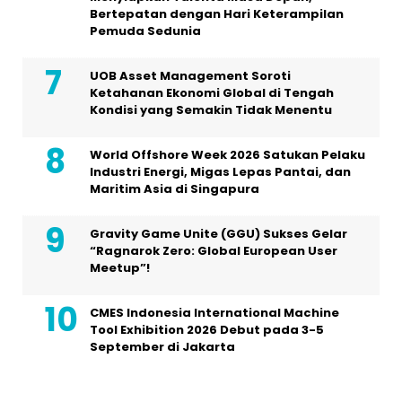
Bertepatan dengan Hari Keterampilan
Pemuda Sedunia
UOB Asset Management Soroti
Ketahanan Ekonomi Global di Tengah
Kondisi yang Semakin Tidak Menentu
World Offshore Week 2026 Satukan Pelaku
Industri Energi, Migas Lepas Pantai, dan
Maritim Asia di Singapura
Gravity Game Unite (GGU) Sukses Gelar
“Ragnarok Zero: Global European User
Meetup”!
CMES Indonesia International Machine
Tool Exhibition 2026 Debut pada 3-5
September di Jakarta