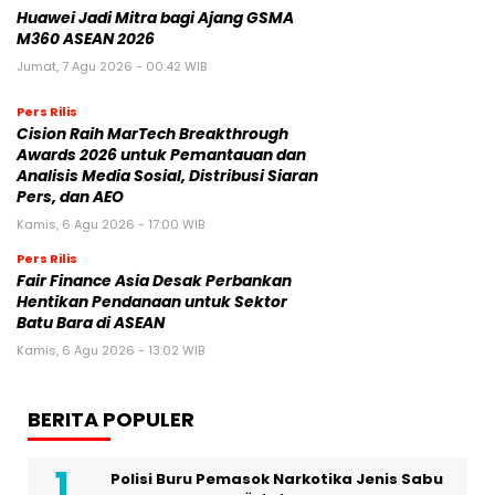
Huawei Jadi Mitra bagi Ajang GSMA
M360 ASEAN 2026
Jumat, 7 Agu 2026 - 00:42 WIB
Pers Rilis
Cision Raih MarTech Breakthrough
Awards 2026 untuk Pemantauan dan
Analisis Media Sosial, Distribusi Siaran
Pers, dan AEO
Kamis, 6 Agu 2026 - 17:00 WIB
Pers Rilis
Fair Finance Asia Desak Perbankan
Hentikan Pendanaan untuk Sektor
Batu Bara di ASEAN
Kamis, 6 Agu 2026 - 13:02 WIB
BERITA POPULER
Polisi Buru Pemasok Narkotika Jenis Sabu