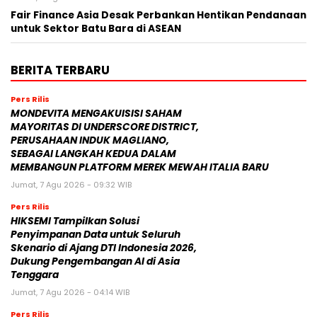
Fair Finance Asia Desak Perbankan Hentikan Pendanaan
untuk Sektor Batu Bara di ASEAN
BERITA TERBARU
Pers Rilis
MONDEVITA MENGAKUISISI SAHAM
MAYORITAS DI UNDERSCORE DISTRICT,
PERUSAHAAN INDUK MAGLIANO,
SEBAGAI LANGKAH KEDUA DALAM
MEMBANGUN PLATFORM MEREK MEWAH ITALIA BARU
Jumat, 7 Agu 2026 - 09:32 WIB
Pers Rilis
HIKSEMI Tampilkan Solusi
Penyimpanan Data untuk Seluruh
Skenario di Ajang DTI Indonesia 2026,
Dukung Pengembangan AI di Asia
Tenggara
Jumat, 7 Agu 2026 - 04:14 WIB
Pers Rilis