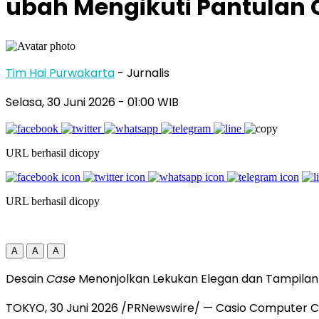
ubah Mengikuti Pantulan
Tim Hai Purwakarta
- Jurnalis
Selasa, 30 Juni 2026
- 01:00 WIB
URL berhasil dicopy
URL berhasil dicopy
A
A
A
Desain
Case
Menonjolkan Lekukan Elegan dan Tampila
TOKYO
,
30 Juni 2026
/PRNewswire/ — Casio Computer Co.