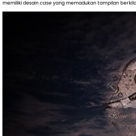
memiliki desain
case
yang memadukan tampilan berkilau 