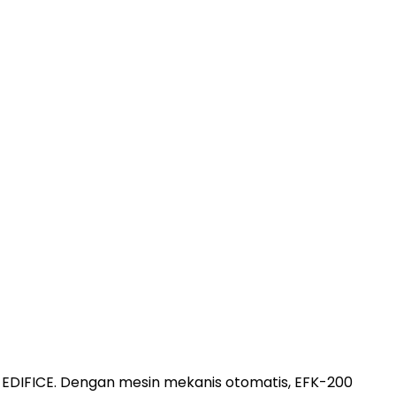
 EDIFICE. Dengan mesin mekanis otomatis, EFK-200