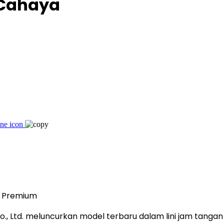
 Cahaya
n Premium
, Ltd. meluncurkan model terbaru dalam lini jam tangan