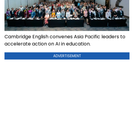
Cambridge English convenes Asia Pacific leaders to
accelerate action on AI in education.
ADVERTISEMENT