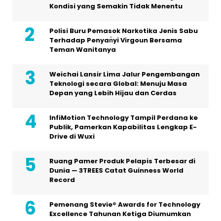
Kondisi yang Semakin Tidak Menentu
Polisi Buru Pemasok Narkotika Jenis Sabu
Terhadap Penyan̈yi Virgoun Bersama
Teman Wanitanya
Weichai Lansir Lima Jalur Pengembangan
Teknologi secara Global: Menuju Masa
Depan yang Lebih Hijau dan Cerdas
InfiMotion Technology Tampil Perdana ke
Publik, Pamerkan Kapabilitas Lengkap E-
Drive di Wuxi
Ruang Pamer Produk Pelapis Terbesar di
Dunia — 3TREES Catat Guinness World
Record
Pemenang Stevie® Awards for Technology
Excellence Tahunan Ketiga Diumumkan