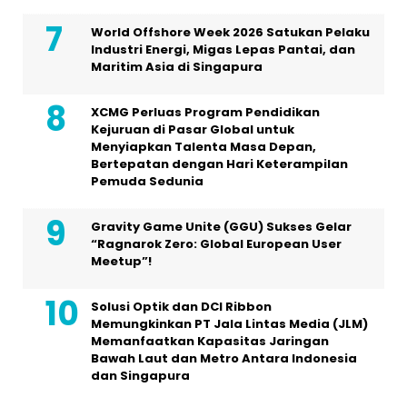
World Offshore Week 2026 Satukan Pelaku
Industri Energi, Migas Lepas Pantai, dan
Maritim Asia di Singapura
XCMG Perluas Program Pendidikan
Kejuruan di Pasar Global untuk
Menyiapkan Talenta Masa Depan,
Bertepatan dengan Hari Keterampilan
Pemuda Sedunia
Gravity Game Unite (GGU) Sukses Gelar
“Ragnarok Zero: Global European User
Meetup”!
Solusi Optik dan DCI Ribbon
Memungkinkan PT Jala Lintas Media (JLM)
Memanfaatkan Kapasitas Jaringan
Bawah Laut dan Metro Antara Indonesia
dan Singapura