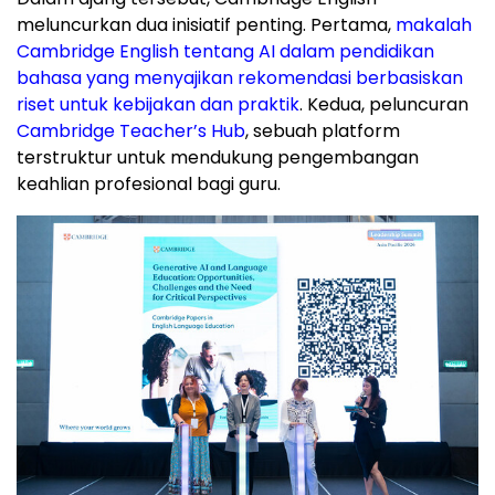
meluncurkan dua inisiatif penting. Pertama,
makalah
Cambridge English tentang AI dalam pendidikan
bahasa yang menyajikan rekomendasi berbasiskan
riset untuk kebijakan dan praktik
. Kedua, peluncuran
Cambridge Teacher’s Hub
, sebuah platform
terstruktur untuk mendukung pengembangan
keahlian profesional bagi guru.