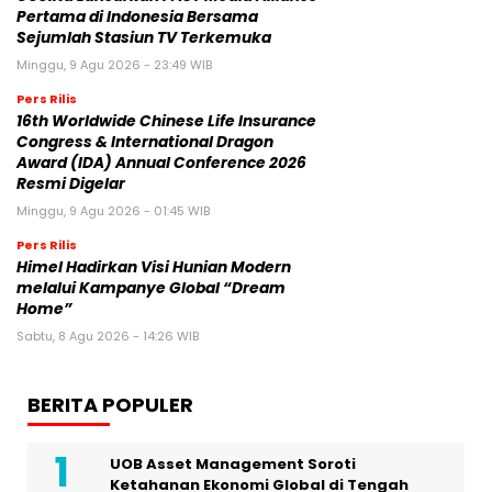
Pertama di Indonesia Bersama
Sejumlah Stasiun TV Terkemuka
Minggu, 9 Agu 2026 - 23:49 WIB
Pers Rilis
16th Worldwide Chinese Life Insurance
Congress & International Dragon
Award (IDA) Annual Conference 2026
Resmi Digelar
Minggu, 9 Agu 2026 - 01:45 WIB
Pers Rilis
Himel Hadirkan Visi Hunian Modern
melalui Kampanye Global “Dream
Home”
Sabtu, 8 Agu 2026 - 14:26 WIB
BERITA POPULER
UOB Asset Management Soroti
Ketahanan Ekonomi Global di Tengah