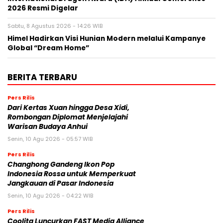
2026 Resmi Digelar
Sabtu, 8 Agustus 2026 - 14:26 WIB
Himel Hadirkan Visi Hunian Modern melalui Kampanye
Global “Dream Home”
BERITA TERBARU
Pers Rilis
Dari Kertas Xuan hingga Desa Xidi,
Rombongan Diplomat Menjelajahi
Warisan Budaya Anhui
Senin, 10 Agu 2026 - 05:57 WIB
Pers Rilis
Changhong Gandeng Ikon Pop
Indonesia Rossa untuk Memperkuat
Jangkauan di Pasar Indonesia
Senin, 10 Agu 2026 - 04:22 WIB
Pers Rilis
Coolita Luncurkan FAST Media Alliance