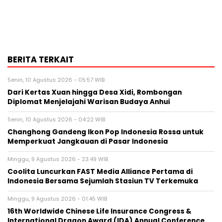
BERITA TERKAIT
Senin, 10 Agustus 2026 - 05:57 WIB
Dari Kertas Xuan hingga Desa Xidi, Rombongan
Diplomat Menjelajahi Warisan Budaya Anhui
Senin, 10 Agustus 2026 - 04:22 WIB
Changhong Gandeng Ikon Pop Indonesia Rossa untuk
Memperkuat Jangkauan di Pasar Indonesia
Minggu, 9 Agustus 2026 - 23:49 WIB
Coolita Luncurkan FAST Media Alliance Pertama di
Indonesia Bersama Sejumlah Stasiun TV Terkemuka
Minggu, 9 Agustus 2026 - 01:45 WIB
16th Worldwide Chinese Life Insurance Congress &
International Dragon Award (IDA) Annual Conference