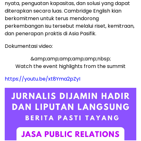
nyata, penguatan kapasitas, dan solusi yang dapat
diterapkan secara luas. Cambridge English kian
berkomitmen untuk terus mendorong
perkembangan isu tersebut melalui riset, kemitraan,
dan penerapan praktis di Asia Pasifik.
Dokumentasi video:
&amp;amp;amp;amp;amp;nbsp;
Watch the event highlights from the summit
https://youtu.be/xt8Yma2pZyI