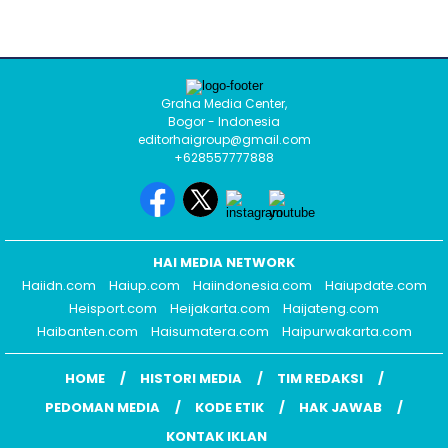
Graha Media Center,
Bogor - Indonesia
editorhaigroup@gmail.com
+628557777888
HAI MEDIA NETWORK
Haiidn.com
Haiup.com
Haiindonesia.com
Haiupdate.com
Heisport.com
Heijakarta.com
Haijateng.com
Haibanten.com
Haisumatera.com
Haipurwakarta.com
HOME
HISTORI MEDIA
TIM REDAKSI
PEDOMAN MEDIA
KODE ETIK
HAK JAWAB
KONTAK IKLAN